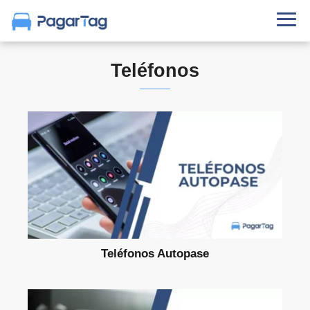
Teléfonos
Teléfonos Autopase